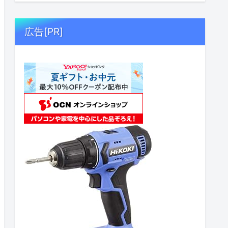
広告[PR]