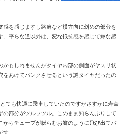
抗感を感じますし路肩など横方向に斜めの部分を
す。平らな道以外は、変な抵抗感を感じて嫌な感
のかもしれませんがタイヤ内部の側面がヤスリ状
穴をあけてパンクさせるという謎タイヤだったの
てとても快適に乗車していたのですがさすがに寿命
ずの部分がツルッツル。このまま知らんぷりして
こからチューブが膨らむお餅のように飛び出てパ
です。