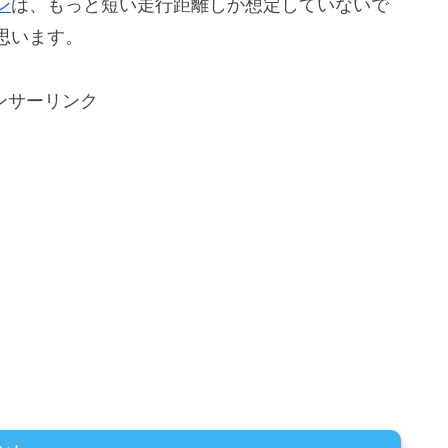
ン
は、もっと短い走行距離しか想定していないで
思います。
ンサーリンク