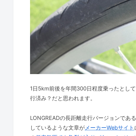
1日5km前後を年間300日程度乗ったとし
行済み？だと思われます。
LONGREADの長距離走行バージョンであ
しているような文章が
メーカーWebサイト