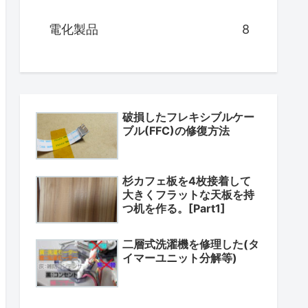
電化製品
8
破損したフレキシブルケー
ブル(FFC)の修復方法
杉カフェ板を4枚接着して
大きくフラットな天板を持
つ机を作る。[Part1]
二層式洗濯機を修理した(タ
イマーユニット分解等)