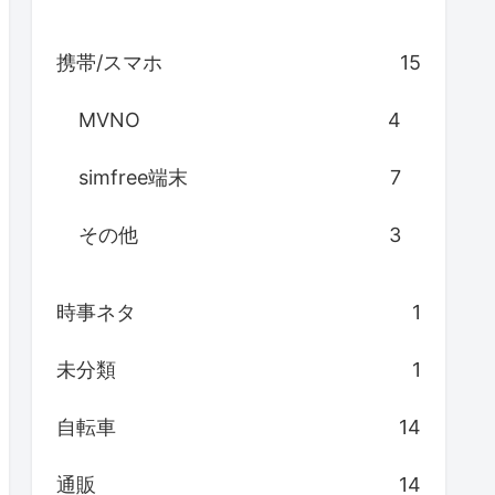
携帯/スマホ
15
MVNO
4
simfree端末
7
その他
3
時事ネタ
1
未分類
1
自転車
14
通販
14