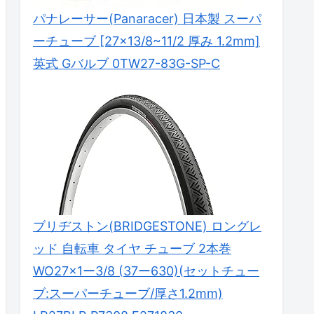
パナレーサー(Panaracer) 日本製 スーパ
ーチューブ [27×13/8~11/2 厚み 1.2mm]
英式 Gバルブ 0TW27-83G-SP-C
ブリヂストン(BRIDGESTONE) ロングレ
ッド 自転車 タイヤ チューブ 2本巻
WO27×1ー3/8 (37ー630)(セットチュー
ブ:スーパーチューブ/厚さ1.2mm)