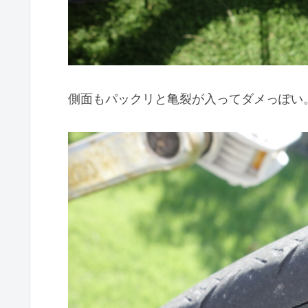
側面もパックリと亀裂が入ってダメっぽい