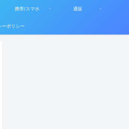
携帯/スマホ
通販
シーポリシー