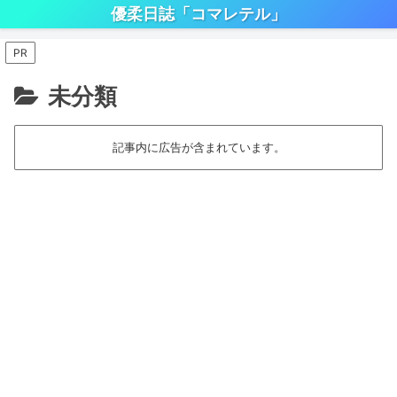
優柔日誌「コマレテル」
PR
未分類
記事内に広告が含まれています。