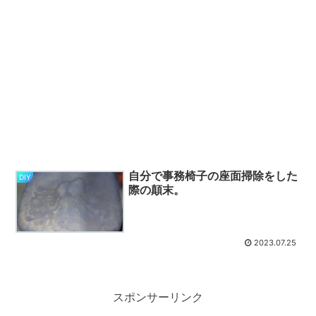
自分で事務椅子の座面掃除をした
DIY
際の顛末。
2023.07.25
スポンサーリンク