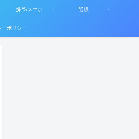
携帯/スマホ
通販
シーポリシー