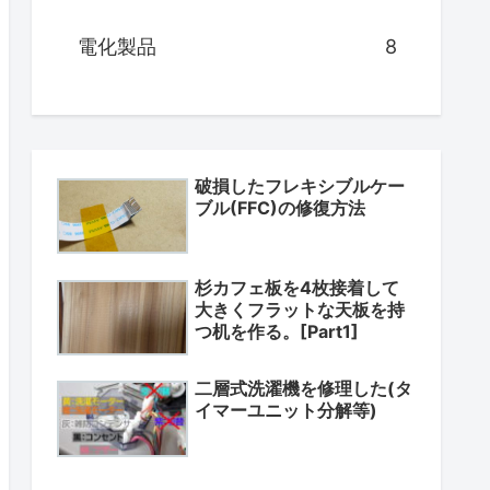
電化製品
8
破損したフレキシブルケー
ブル(FFC)の修復方法
杉カフェ板を4枚接着して
大きくフラットな天板を持
つ机を作る。[Part1]
二層式洗濯機を修理した(タ
イマーユニット分解等)