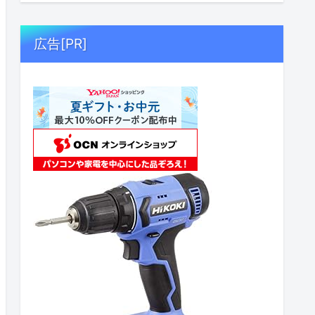
広告[PR]