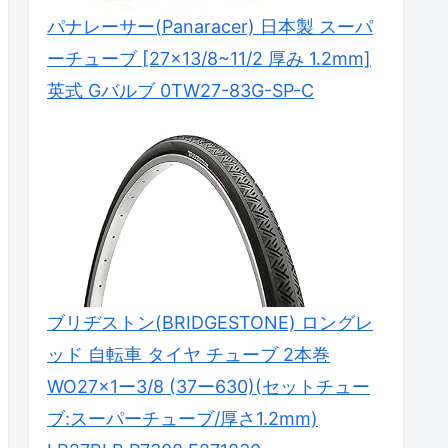
パナレーサー(Panaracer) 日本製 スーパ
ーチューブ [27×13/8~11/2 厚み 1.2mm]
英式 Gバルブ 0TW27-83G-SP-C
ブリヂストン(BRIDGESTONE) ロングレ
ッド 自転車 タイヤ チューブ 2本巻
WO27×1ー3/8 (37ー630)(セットチュー
ブ:スーパーチューブ/厚さ1.2mm)