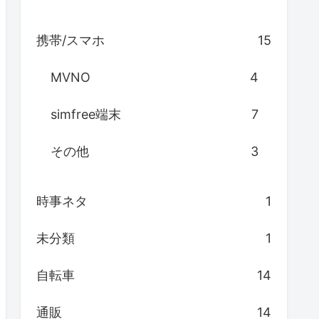
携帯/スマホ
15
MVNO
4
simfree端末
7
その他
3
時事ネタ
1
未分類
1
自転車
14
通販
14