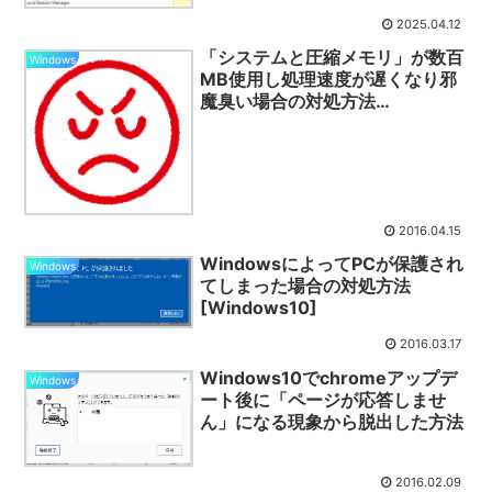
2025.04.12
「システムと圧縮メモリ」が数百
Windows
MB使用し処理速度が遅くなり邪
魔臭い場合の対処方法
[Windows10]
2016.04.15
WindowsによってPCが保護され
Windows
てしまった場合の対処方法
[Windows10]
2016.03.17
Windows10でchromeアップデ
Windows
ート後に「ページが応答しませ
ん」になる現象から脱出した方法
2016.02.09