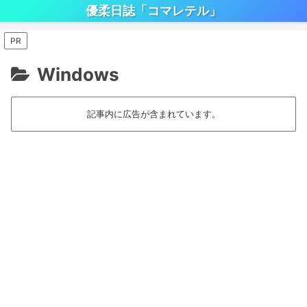
優柔日誌「コマレテル」
PR
Windows
記事内に広告が含まれています。