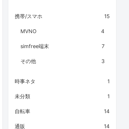
携帯/スマホ
15
MVNO
4
simfree端末
7
その他
3
時事ネタ
1
未分類
1
自転車
14
通販
14