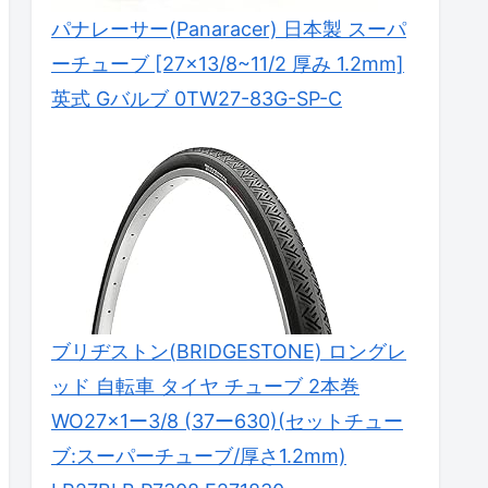
パナレーサー(Panaracer) 日本製 スーパ
ーチューブ [27×13/8~11/2 厚み 1.2mm]
英式 Gバルブ 0TW27-83G-SP-C
ブリヂストン(BRIDGESTONE) ロングレ
ッド 自転車 タイヤ チューブ 2本巻
WO27×1ー3/8 (37ー630)(セットチュー
ブ:スーパーチューブ/厚さ1.2mm)