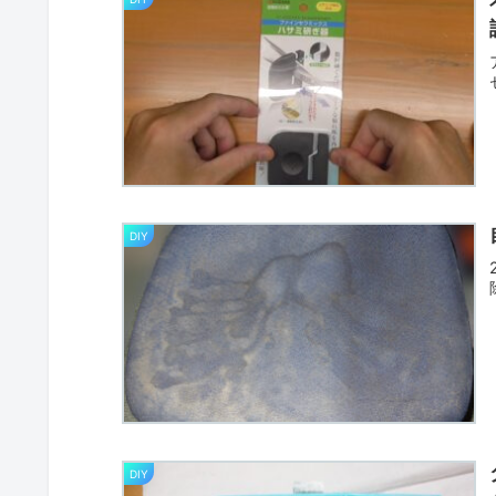
DIY
DIY