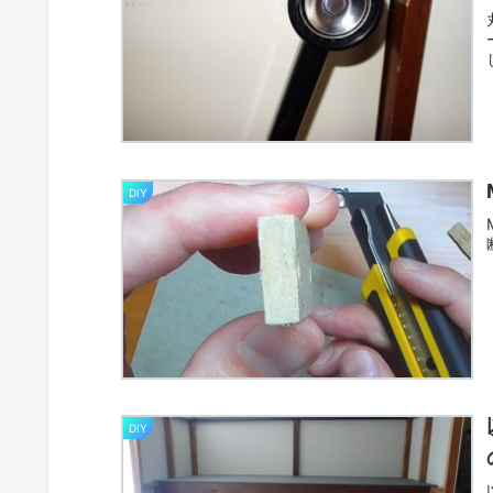
DIY
DIY