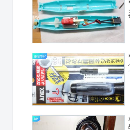
修理/DIY
DIY