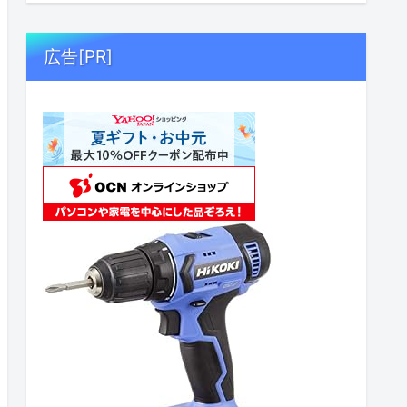
広告[PR]