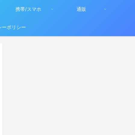
携帯/スマホ
通販
シーポリシー