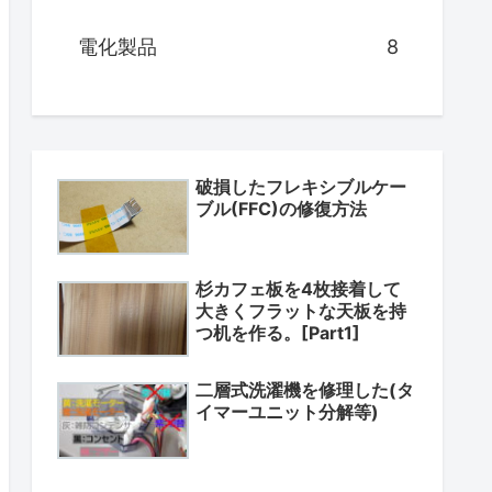
電化製品
8
破損したフレキシブルケー
ブル(FFC)の修復方法
杉カフェ板を4枚接着して
大きくフラットな天板を持
つ机を作る。[Part1]
二層式洗濯機を修理した(タ
イマーユニット分解等)