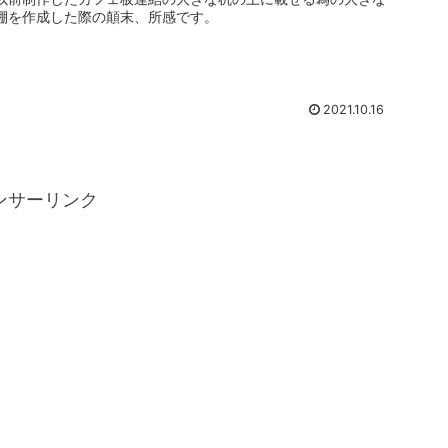
棚を作成した際の顛末、所感です。
2021.10.16
ンサーリンク