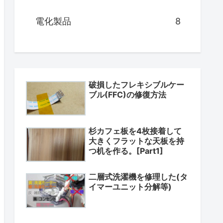
電化製品
8
破損したフレキシブルケー
ブル(FFC)の修復方法
杉カフェ板を4枚接着して
大きくフラットな天板を持
つ机を作る。[Part1]
二層式洗濯機を修理した(タ
イマーユニット分解等)