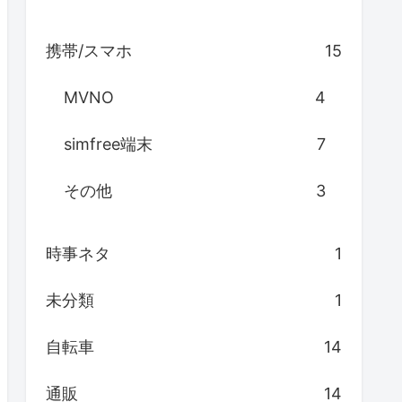
携帯/スマホ
15
MVNO
4
simfree端末
7
その他
3
時事ネタ
1
未分類
1
自転車
14
通販
14