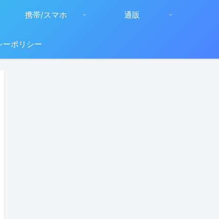
携帯/スマホ
通販
シーポリシー