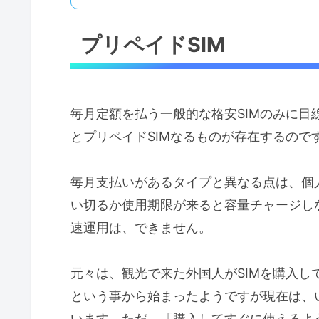
プリペイドSIM
毎月定額を払う一般的な格安SIMのみに
とプリペイドSIMなるものが存在するので
毎月支払いがあるタイプと異なる点は、個
い切るか使用期限が来ると容量チャージしな
速運用は、できません。
元々は、観光で来た外国人がSIMを購入
という事から始まったようですが現在は、
います。ただ、「購入してすぐに使えるよ