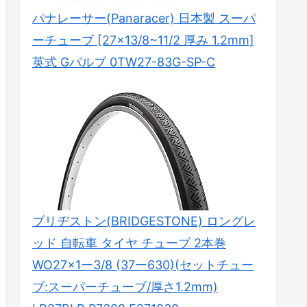
パナレーサー(Panaracer) 日本製 スーパ
ーチューブ [27×13/8~11/2 厚み 1.2mm]
英式 Gバルブ 0TW27-83G-SP-C
ブリヂストン(BRIDGESTONE) ロングレ
ッド 自転車 タイヤ チューブ 2本巻
WO27×1ー3/8 (37ー630)(セットチュー
ブ:スーパーチューブ/厚さ1.2mm)