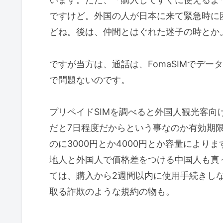
ですけど。外国の人が日本に来て緊急時に
どね。後は、仲間とはぐれた迷子の時とか
ですが当方は、通話は、FomaSIMでデー
で問題ないのです。
プリペイドSIMを調べると外国人観光客
だと7日程度だからという事なのか有効期限
のに3000円とか4000円とか容量によ
地人と外国人で価格差をつける中国人も真
ては、購入から2週間以内に使用手続きし
取る詐欺のような規約の物も。