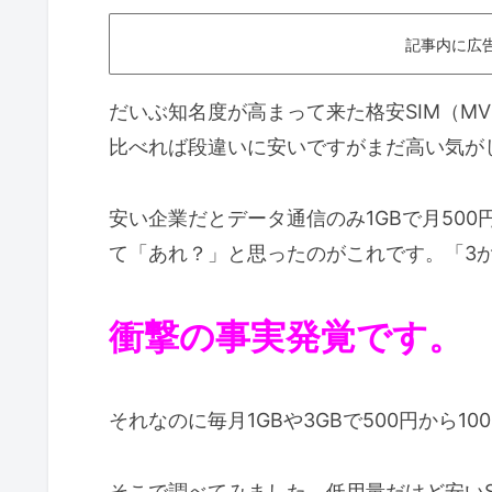
記事内に広
だいぶ知名度が高まって来た格安SIM（M
比べれば段違いに安いですがまだ高い気が
安い企業だとデータ通信のみ1GBで月50
て「あれ？」と思ったのがこれです。「3か
衝撃の事実発覚です。
それなのに毎月1GBや3GBで500円から
そこで調べてみました。低用量だけど安いS