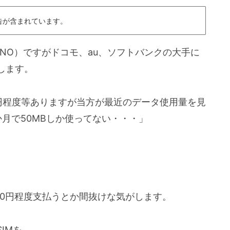
告が含まれています。
VNO）ですがドコモ、au、ソフトバンクの大手に
します。
0円程度等ありますが当方が最近のデータ使用量を見
月で50MBしか使ってない・・・」
1000円程度支払うとか間抜けな気がします。
IMを。