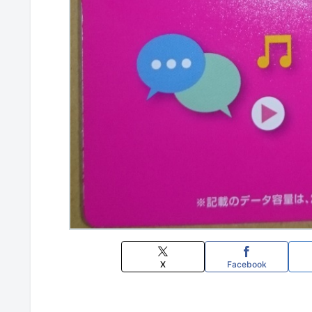
X
Facebook