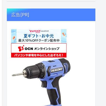
広告[PR]