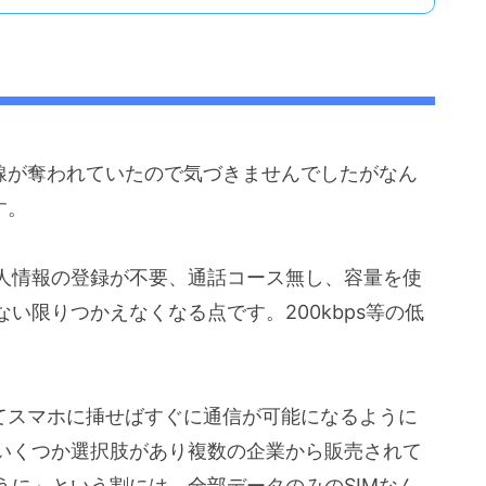
目線が奪われていたので気づきませんでしたがなん
す。
人情報の登録が不要、通話コース無し、容量を使
い限りつかえなくなる点です。200kbps等の低
してスマホに挿せばすぐに通信が可能になるように
いくつか選択肢があり複数の企業から販売されて
うに」という割には、全部データのみのSIMなん