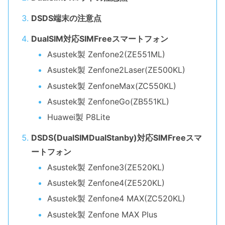
DSDS端末の注意点
DualSIM対応SIMFreeスマートフォン
Asustek製 Zenfone2(ZE551ML)
Asustek製 Zenfone2Laser(ZE500KL)
Asustek製 ZenfoneMax(ZC550KL)
Asustek製 ZenfoneGo(ZB551KL)
Huawei製 P8Lite
DSDS(DualSIMDualStanby)対応SIMFreeスマ
ートフォン
Asustek製 Zenfone3(ZE520KL)
Asustek製 Zenfone4(ZE520KL)
Asustek製 Zenfone4 MAX(ZC520KL)
Asustek製 Zenfone MAX Plus