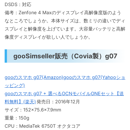
DSDS：対応
備考：Zenfone 4 Maxのディスプレイ高解像度版のよう
なところでしょうか。本体サイズは、数ミリの違いでディ
スプレイと解像度を上げています。大容量バッテリと高解
像度ディスプレイが欲しい人でしょうか。
gooSimseller販売（Covia製）g07
gooのスマホ g07(Amazon)
gooのスマホ g07(Yahooショ
ッピング)
gooのスマホ g07 + 選べるOCNモバイルONEセット【送
料無料】(楽天)
発売日：2016年12月
サイズ：152×75.6×7.9mm
重量：150g
CPU：MediaTek 6750T オクタコア