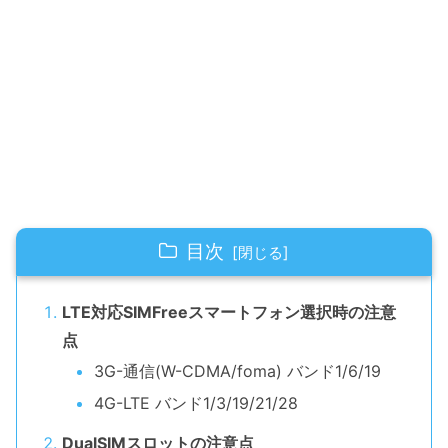
目次
LTE対応SIMFreeスマートフォン選択時の注意
点
3G-通信(W-CDMA/foma) バンド1/6/19
4G-LTE バンド1/3/19/21/28
DualSIMスロットの注意点