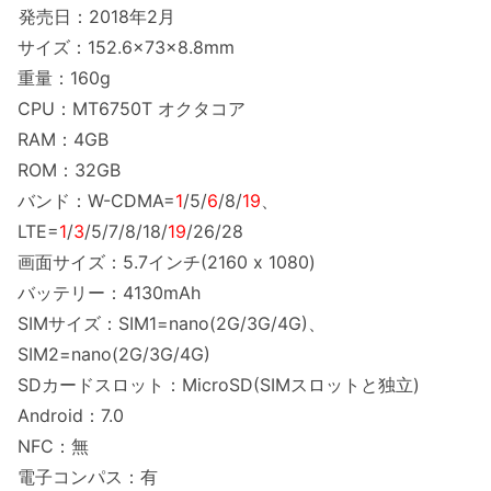
発売日：2018年2月
サイズ：152.6×73×8.8mm
重量：160g
CPU：MT6750T オクタコア
RAM：4GB
ROM：32GB
バンド：W-CDMA=
1
/5/
6
/8/
19
、
LTE=
1
/
3
/5/7/8/18/
19
/26/28
画面サイズ：5.7インチ(2160 x 1080)
バッテリー：4130mAh
SIMサイズ：SIM1=nano(2G/3G/4G)、
SIM2=nano(2G/3G/4G)
SDカードスロット：MicroSD(SIMスロットと独立)
Android：7.0
NFC：無
電子コンパス：有