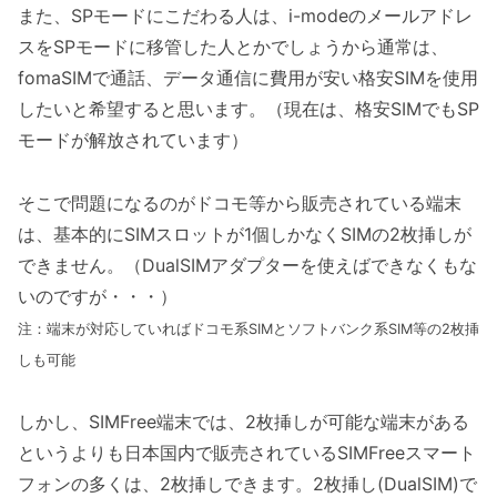
また、SPモードにこだわる人は、i-modeのメールアドレ
スをSPモードに移管した人とかでしょうから通常は、
fomaSIMで通話、データ通信に費用が安い格安SIMを使用
したいと希望すると思います。（現在は、格安SIMでもSP
モードが解放されています）
そこで問題になるのがドコモ等から販売されている端末
は、基本的にSIMスロットが1個しかなくSIMの2枚挿しが
できません。（DualSIMアダプターを使えばできなくもな
いのですが・・・）
注：端末が対応していればドコモ系SIMとソフトバンク系SIM等の2枚挿
しも可能
しかし、SIMFree端末では、2枚挿しが可能な端末がある
というよりも日本国内で販売されているSIMFreeスマート
フォンの多くは、2枚挿しできます。2枚挿し(DualSIM)で