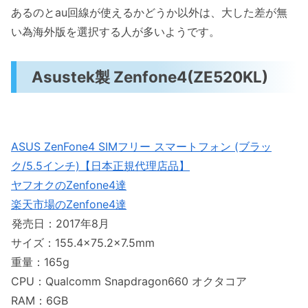
あるのとau回線が使えるかどうか以外は、大した差が無
い為海外版を選択する人が多いようです。
Asustek製 Zenfone4(ZE520KL)
ASUS ZenFone4 SIMフリー スマートフォン (ブラッ
ク/5.5インチ)【日本正規代理店品】
ヤフオクのZenfone4達
楽天市場のZenfone4達
発売日：2017年8月
サイズ：155.4×75.2×7.5mm
重量：165g
CPU：Qualcomm Snapdragon660 オクタコア
RAM：6GB