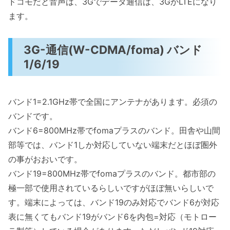
ドコモだと音声は、3Gでデータ通信は、3GかLTEになり
ます。
3G-通信(W-CDMA/foma) バンド
1/6/19
バンド1=2.1GHz帯で全国にアンテナがあります。必須の
バンドです。
バンド6=800MHz帯でfomaプラスのバンド。田舎や山間
部等では、バンド1しか対応していない端末だとほぼ圏外
の事がおおいです。
バンド19=800MHz帯でfomaプラスのバンド。都市部の
極一部で使用されているらしいですがほぼ無いらしいで
す。端末によっては、バンド19のみ対応でバンド6が対応
表に無くてもバンド19がバンド6を内包=対応（モトロー