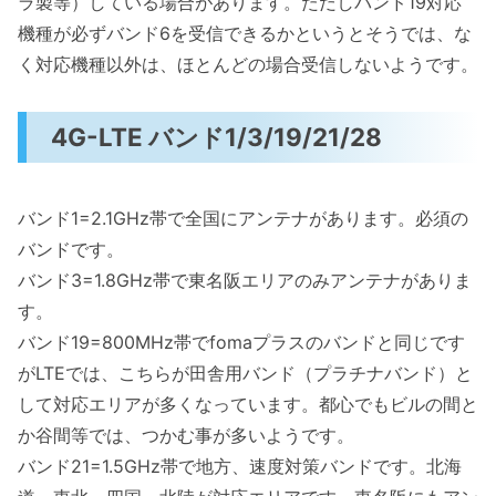
ラ製等）している場合があります。ただしバンド19対応
機種が必ずバンド6を受信できるかというとそうでは、な
く対応機種以外は、ほとんどの場合受信しないようです。
4G-LTE バンド1/3/19/21/28
バンド1=2.1GHz帯で全国にアンテナがあります。必須の
バンドです。
バンド3=1.8GHz帯で東名阪エリアのみアンテナがありま
す。
バンド19=800MHz帯でfomaプラスのバンドと同じです
がLTEでは、こちらが田舎用バンド（プラチナバンド）と
して対応エリアが多くなっています。都心でもビルの間と
か谷間等では、つかむ事が多いようです。
バンド21=1.5GHz帯で地方、速度対策バンドです。北海