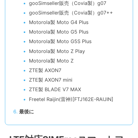
gooSimseller販売（Covia製）g07
gooSimseller販売（Covia製）g07++
Motorola製 Moto G4 Plus
Motorola製 Moto G5 Plus
Motorola製 Moto G5S Plus
Motorola製 Moto Z Play
Motorola製 Moto Z
ZTE製 AXON7
ZTE製 AXON7 mini
ZTE製 BLADE V7 MAX
Freetel Raijin(雷神)[FTJ162E-RAIJIN]
最後に