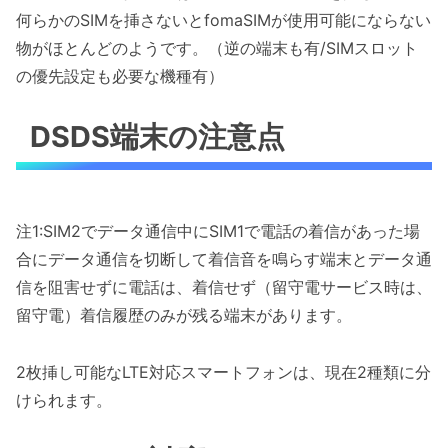
何らかのSIMを挿さないとfomaSIMが使用可能にならない
物がほとんどのようです。（逆の端末も有/SIMスロット
の優先設定も必要な機種有）
DSDS端末の注意点
注1:SIM2でデータ通信中にSIM1で電話の着信があった場
合にデータ通信を切断して着信音を鳴らす端末とデータ通
信を阻害せずに電話は、着信せず（留守電サービス時は、
留守電）着信履歴のみが残る端末があります。
2枚挿し可能なLTE対応スマートフォンは、現在2種類に分
けられます。