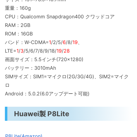
重量：160g
CPU：Qualcomm Snapdragon400 クワッドコア
RAM：2GB
ROM：16GB
バンド：W-CDMA=
1
/2/5/
6
/8/
19
、
LTE=
1
/
3
/5/6/7/8/9/18/
19
/
28
画面サイズ：5.5インチ(720×1280)
バッテリー：3010mAh
SIMサイズ：SIM1=マイクロ(2G/3G/4G)、SIM2=マイク
ロ
Android：5.0.2(6.0アップデート可能)
Huawei製 P8Lite
P8Lite(Amazon)