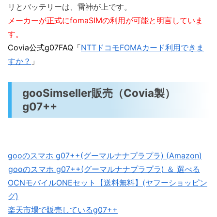
リとバッテリーは、雷神が上です。
メーカーが正式にfomaSIMの利用が可能と明言していま
す。
Covia公式g07FAQ「
NTTドコモFOMAカード利用できま
すか？
」
gooSimseller販売（Covia製）
g07++
gooのスマホ g07++(グーマルナナプラプラ) (Amazon)
gooのスマホ g07++(グーマルナナプラプラ) ＆ 選べる
OCNモバイルONEセット【送料無料】(ヤフーショッピン
グ)
楽天市場で販売しているg07++