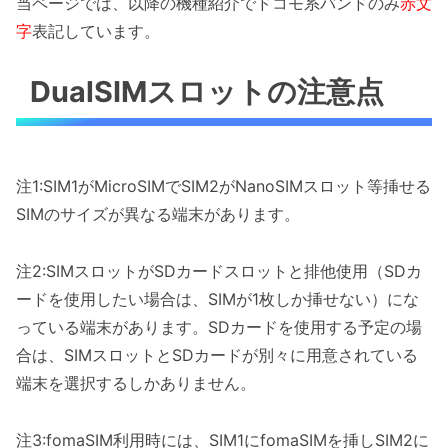
当ページでは、以降の機種紹介でドコモ系バンドのみ
赤文
字
表記しています。
DualSIMスロットの注意点
注1:SIM1がMicroSIMでSIM2がNanoSIMスロット等挿せる
SIMのサイズが異なる端末があります。
注2:SIMスロットがSDカードスロットと排他使用（SDカ
ードを使用したい場合は、SIMが1枚しか挿せない）にな
っている端末があります。SDカードを使用する予定の場
合は、SIMスロットとSDカードが別々に用意されている
端末を選択するしかありません。
注3:fomaSIM利用時には、SIM1にfomaSIMを挿しSIM2に