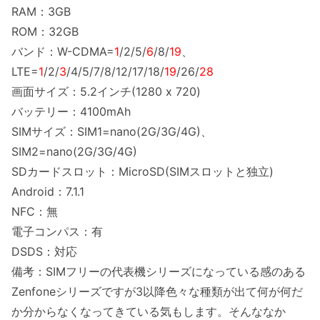
RAM：3GB
ROM：32GB
バンド：W-CDMA=
1
/2/5/
6
/8/
19
、
LTE=
1
/2/
3
/4/5/7/8/12/17/18/
19
/26/
28
画面サイズ：5.2インチ(1280 x 720)
バッテリー：4100mAh
SIMサイズ：SIM1=nano(2G/3G/4G)、
SIM2=nano(2G/3G/4G)
SDカードスロット：MicroSD(SIMスロットと独立)
Android：7.1.1
NFC：無
電子コンパス：有
DSDS：対応
備考：SIMフリーの代表機シリーズになっている感のある
Zenfoneシリーズですが3以降色々な種類が出て何が何だ
か分からなくなってきている気もします。そんななか