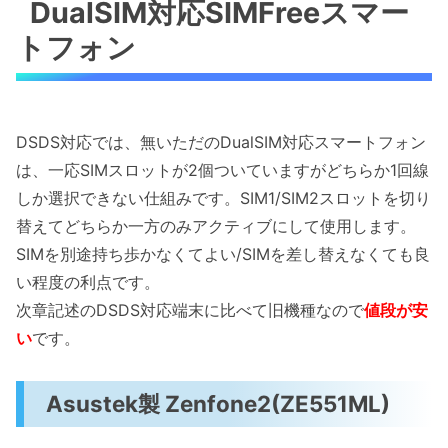
DualSIM対応SIMFreeスマー
トフォン
DSDS対応では、無いただのDualSIM対応スマートフォン
は、一応SIMスロットが2個ついていますがどちらか1回線
しか選択できない仕組みです。SIM1/SIM2スロットを切り
替えてどちらか一方のみアクティブにして使用します。
SIMを別途持ち歩かなくてよい/SIMを差し替えなくても良
い程度の利点です。
次章記述のDSDS対応端末に比べて旧機種なので
値段が安
い
です。
Asustek製 Zenfone2(ZE551ML)