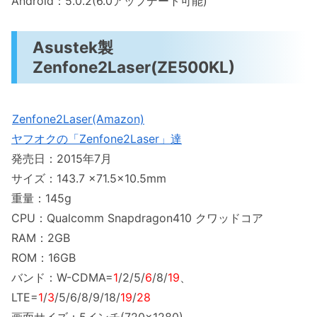
Android：5.0.2(6.0アップデート可能)
Asustek製
Zenfone2Laser(ZE500KL)
Zenfone2Laser(Amazon)
ヤフオクの「Zenfone2Laser」達
発売日：2015年7月
サイズ：143.7 ×71.5×10.5mm
重量：145g
CPU：Qualcomm Snapdragon410 クワッドコア
RAM：2GB
ROM：16GB
バンド：W-CDMA=
1
/2/5/
6
/8/
19
、
LTE=
1
/
3
/5/6/8/9/18/
19
/
28
画面サイズ：5インチ(720×1280)