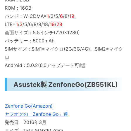
ROM：16GB
バンド：W-CDMA=
1
/2/5/
6
/8/
19
、
LTE=
1
/
3
/5/6/8/9/18/
19
/
28
画面サイズ：5.5インチ(720×1280)
バッテリー：5000mAh
SIMサイズ：SIM1=マイクロ(2G/3G/4G)、SIM2=マイク
ロ
Android：5.0.2(6.0アップデート可能)
Asustek製 ZenfoneGo(ZB551KL)
Zenfone Go(Amazon)
ヤフオクの「Zenfone Go」達
発売日：2016年3月
サイズ：151×76.9×10.7mm