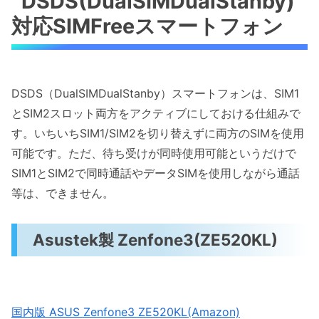
DSDS(DualSIMDualStanby)
対応SIMFreeスマートフォン
DSDS（DualSIMDualStanby）スマートフォンは、SIM1
とSIM2スロット両方をアクティブにしておける仕組みで
す。いちいちSIM1/SIM2を切り替えずに両方のSIMを使用
可能です。ただ、待ち受けが同時使用可能というだけで
SIM1とSIM2で同時通話やデータSIMを使用しながら通話
等は、できません。
Asustek製 Zenfone3(ZE520KL)
国内版 ASUS Zenfone3 ZE520KL(Amazon)