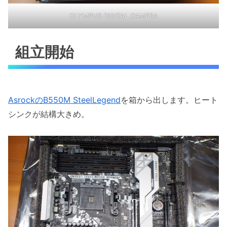
OLYMPUS DIGITAL CAMERA
組立開始
AsrockのB550M SteelLegend
を箱から出します。ヒート
シンクが結構大きめ。