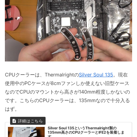
CPUクーラーは、Thermalrightの
Silver Soul 135
。現在
使用中のPCケースが8cmファンしか使えない旧型ケース
なのでCPUのマウントから高さが140mm程度しかないの
です。こちらのCPUクーラーは、135mmなので十分入る
はず。
Silver Soul 135というThermalright製の
135mm高さのCPUクーラーとIFE2を装着しま
す。