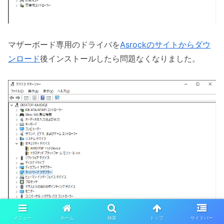
マザーボード専用のドライバを
Asrockのサイトからダウ
ンロード
後インストールしたら問題なくなりました。
メニュー
ホーム
検索
トップ
サイドバー