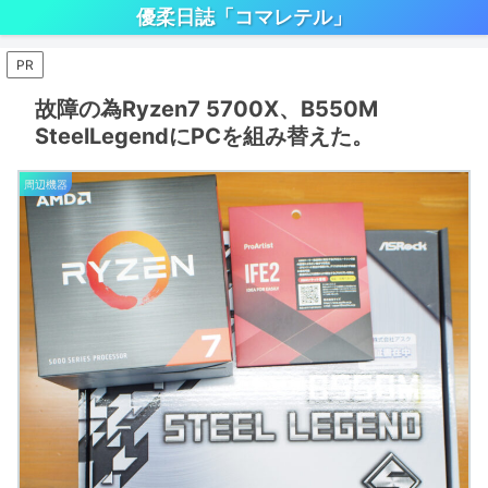
優柔日誌「コマレテル」
PR
故障の為Ryzen7 5700X、B550M
SteelLegendにPCを組み替えた。
周辺機器