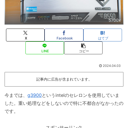
5700x
X
Facebook
はてブ
LINE
コピー
2024.04.03
記事内に広告が含まれています。
今までは、
g3900
というintelのセレロンを使用していま
した。重い処理などをしないので特に不都合がなかったの
です。
スポンサーリンク