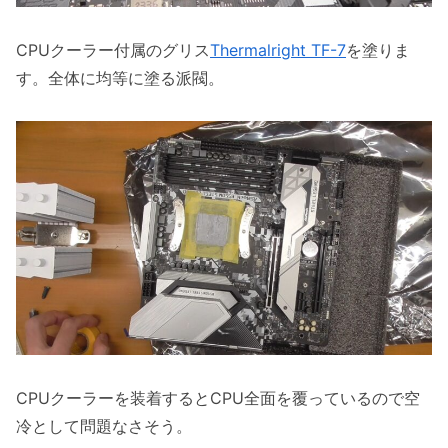
CPUクーラー付属のグリス
Thermalright TF-7
を塗りま
す。全体に均等に塗る派閥。
CPUクーラーを装着するとCPU全面を覆っているので空
冷として問題なさそう。