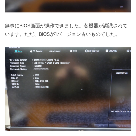
無事にBIOS画面が操作できました。各機器が認識されて
います。ただ、BIOSが1バージョン古いものでした。