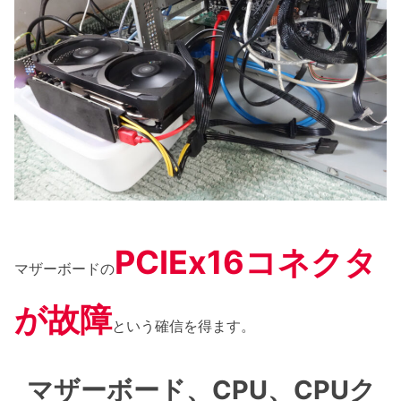
PCIEx16コネクタ
マザーボードの
が故障
という確信を得ます。
マザーボード、CPU、CPUク