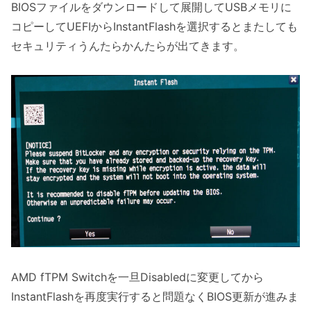
BIOSファイルをダウンロードして展開してUSBメモリに
コピーしてUEFIからInstantFlashを選択するとまたしても
セキュリティうんたらかんたらが出てきます。
AMD fTPM Switchを一旦Disabledに変更してから
InstantFlashを再度実行すると問題なくBIOS更新が進みま