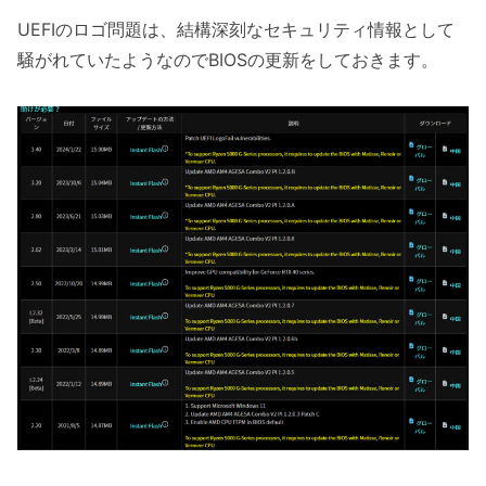
UEFIのロゴ問題は、結構深刻なセキュリティ情報として
騒がれていたようなのでBIOSの更新をしておきます。