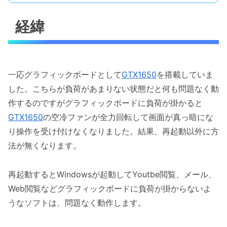
経緯
一応グラフィックボードとして
GTX1650
を搭載していま
した。こちらが負荷があまりない状態だと何も問題なく動
作するのですがグラフィックボードに負荷が掛かると
GTX1650
の空冷ファンが全力回転して画面が真っ暗にな
り操作を受け付けなくなりました。結果、再起動以外に方
法が無くなります。
再起動するとWindowsが起動してYoutbe閲覧、メール、
Web閲覧などグラフィックボードに負荷が掛からないよ
うなソフトは、問題なく動作します。