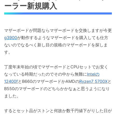
ーラー新規購入
マザーボードが問題ならマザーボードを交換しますが今更
g3900
が動作するようなマザーボードを購入しても仕方
ないのでなるべく新し目の規格のマザーボードを探しま
す。
丁度年末年始の頃でマザーボードとCPUセットでお安く
なっている時期だったのでその中から無難に
Intelの
12400f
とB660のマザーボードかAMDの
Ryzen7 5700X
と
B550のマザーボードのどちらかかなぁと思うようになり
ました。
するとセット品がストンと何故か数千円値下がりした日が