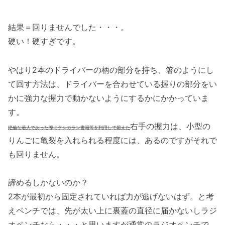
結果＝回りませんでした・・・。
硬い！硬すぎです。
やはり2本のドライバーの柄の部分を持ち、箸のようにし
て回す方法は、ドライバーを合わせている握りの部分をい
かに強力な握力で動かないようにするかにかかっていま
す。
右手の握力は、小型の
絶倫な若人であった際にケシカラン書籍等を利用して鍛えた
りんごに亀裂を入れられる程度には、あるのですがそれで
も回りません。
諦めるしかないのか？
2本が最初から固定されていれば力が逃げないはず。と考
えペンチでは、先が太い上に裏蓋の直径に届かないしラジ
オペンチなら・・・と思いますが通常のラジオペンチで