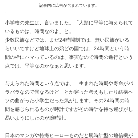
記事内に広告が含まれています。
小学校の先生は、言いました。「人類に平等に与えられて
いるものは、時間なのよ」と。
少数民族などでは、まだ24時間制では、無い民族がいる
らいいですけど地球上の殆どの国では、24時間という時
間の枠にハマっているのは、事実なので時間の進行という
点では、平等なのかなぁと思います。
与えられた時間という点では、「生まれた時期や寿命がバ
ラバラなので異なるけど」とか穿った考えもしたり結構ヘ
ソの曲がった小学生だった気がします。その24時間の時
間を感じられるものが時計ですがその時計を持ち運びがし
易いようにしたのが腕時計。
日本のマンガや特撮ヒーローものだと腕時計型の通信機が