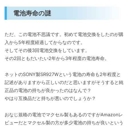
電池寿命の謎
ただ、この電池不思議です。初めて電池交換をしたのが購
入から5年程度経過してからなのです。
そしてその後3回電池交換をしています。
その2回ともだいたい2年から3年程度の電池寿命。
ネットのSONY製SR927Wという電池の寿命も2年程度と
記述がありますから正しいのだと思いますがそうすると純
正品の電池の持ちが良かったのはなんで？
やはり互換品だと持ちが悪いのでしょうか？
おなじ規格の電池でマクセル製もあるのですがAmazonレ
ビューだとマクセル製の方が多少電池の持ちが良いという