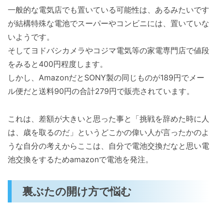
一般的な電気店でも置いている可能性は、あるみたいです
が結構特殊な電池でスーパーやコンビニには、置いていな
いようです。
そしてヨドバシカメラやコジマ電気等の家電専門店で値段
をみると400円程度します。
しかし、AmazonだとSONY製の同じものが189円でメー
ル便だと送料90円の合計279円で販売されています。
これは、差額が大きいと思った事と「挑戦を辞めた時に人
は、歳を取るのだ」というどこかの偉い人が言ったかのよ
うな自分の考えからここは、自分で電池交換だなと思い電
池交換をするためamazonで電池を発注。
裏ぶたの開け方で悩む