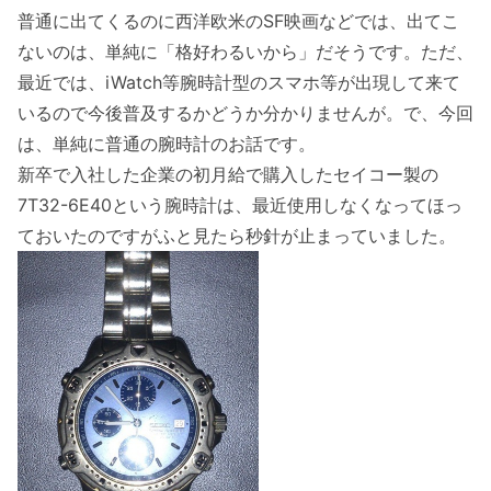
普通に出てくるのに西洋欧米のSF映画などでは、出てこ
ないのは、単純に「格好わるいから」だそうです。ただ、
最近では、iWatch等腕時計型のスマホ等が出現して来て
いるので今後普及するかどうか分かりませんが。で、今回
は、単純に普通の腕時計のお話です。
新卒で入社した企業の初月給で購入したセイコー製の
7T32-6E40という腕時計は、最近使用しなくなってほっ
ておいたのですがふと見たら秒針が止まっていました。