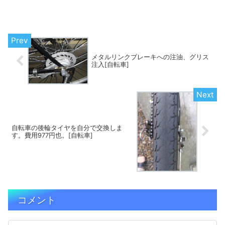
メタルリンクブレーキへの注油、グリス
注入[自転車]
自転車の後輪タイヤを自分で交換しま
す。費用977円也。[自転車]
コメント