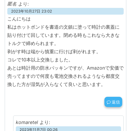
匿名
より:
2023年10月27日 23:02
こんにちは
私はホットボンドを書道の文鎮に塗って時計の裏蓋に
貼り付けて回しています。閉める時もこれなら大きな
トルクで締められます。
剥がす時は端から慎重に行けば剥がれます。
コレで10本以上交換しました。
あとは時計用の防水パッキンですが、Amazonで安価で
売ってますので何度も電池交換されるようなら都度交
換した方が湿気が入らなくて良いと思います。
返信
komaretel
より:
2023年11月7日 00:26