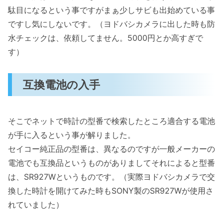
駄目になるという事ですがまぁ少しサビも出始めている事
ですし気にしないです。（ヨドバシカメラに出した時も防
水チェックは、依頼してません。5000円とか高すぎで
す）
互換電池の入手
そこでネットで時計の型番で検索したところ適合する電池
が手に入るという事が解りました。
セイコー純正品の型番は、異なるのですが一般メーカーの
電池でも互換品というものがありましてそれによると型番
は、SR927Wというものです。（実際ヨドバシカメラで交
換した時計を開けてみた時もSONY製のSR927Wが使用さ
れていました）