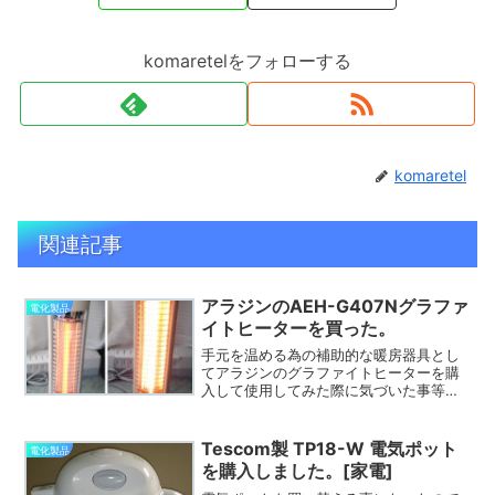
komaretelをフォローする
komaretel
関連記事
アラジンのAEH-G407Nグラファ
電化製品
イトヒーターを買った。
手元を温める為の補助的な暖房器具とし
てアラジンのグラファイトヒーターを購
入して使用してみた際に気づいた事等所
感です。
Tescom製 TP18-W 電気ポット
電化製品
を購入しました。[家電]