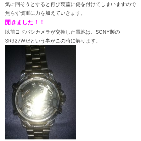
気に回そうとすると再び裏蓋に傷を付けてしまいますので
焦らず慎重に力を加えていきます。
開きました！！
以前ヨドバシカメラが交換した電池は、SONY製の
SR927Wだという事がこの時に解ります。