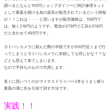
調べるとなんと100円ショップダイソーに時計修理キット
として裏蓋を開ける為の器具が販売されているという情報
が！！これは・・・と思いますが販売価格は、108円で
は、無く216円のようです。電池が279円で工具が216円
だと合わせて495円です。
ヨドバシカメラに頼んだ際の半額ですが500円近くまで行
ってしまうとヨドバシカメラに依頼しても同じかな？？な
どとも思えて来てしまいます。
なので手持ちのもので代用します。
直ぐに思いつくのがマイナスドライバー2本をうまく握り
裏蓋の溝に先を引掛て回す方法です。
実践！！