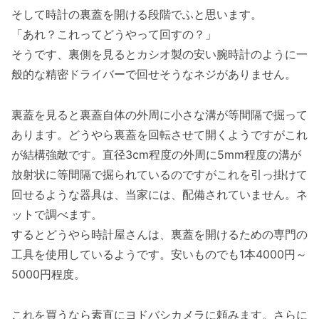
そして時計の裏蓋を開ける段階でふと思います。
「あれ？これってどうやって回すの？」
そうです、裏側を見るとカシオ製の安い腕時計のように一
般的な精密ドライバーで回せそうなネジがありません。
裏蓋を見ると裏蓋自体の外周に小さな溝が等間隔で掘って
あります。どうやら裏蓋を回転させて開くようですがこれ
が結構強敵です。直径3cm程度の外周に5mm程度の溝が
放射状に等間隔で掘られているのですがこれを引っ掛けて
回せるような器具は、当家には、配備されていません。ネ
ットで調べます。
するとどうやら時計屋さんは、裏蓋を開けるための専門の
工具を使用しているようです。安いものでも1本4000円～
5000円程度。
これを買うなら素直にヨドバシカメラに頼みます。さらに