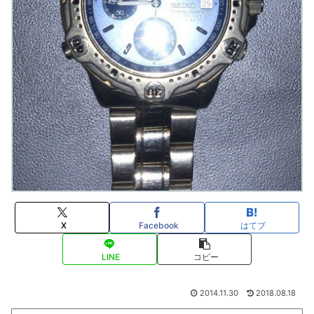
X
Facebook
はてブ
LINE
コピー
2014.11.30
2018.08.18