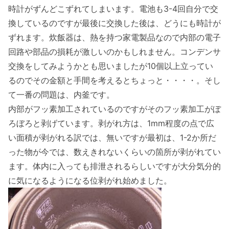
時計がずんどこずれてしまいます。電池も3-4回自分で交
換しているのですが最後に交換した後は、どうにも時計が
ずれます。炊飯器は、熱を持つ家電製品なので内部の電子
回路や部品の損耗が激しいのかもしれません。コンデンサ
交換をしてみようかとも思いましたが10個以上立ってい
るのでその金額と手間を考えるとちょっと・・・・。そし
て一番の問題は、内釜です。
内部がフッ素加工されているのですがそのフッ素加工がぼ
ろぼろと剥げています。剥がれ方は、1mm程度の点で広
い面積が剥がれる訳では、無いですが最初は、1-2か所だ
った物が今では、数えきれないくらいの箇所が剥がれてい
ます。体内に入っても排泄されるらしいですが大分気分的
に気になるようになる位剥がれ始めました。