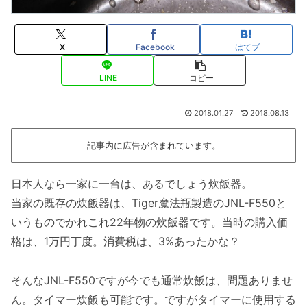
X
Facebook
はてブ
LINE
コピー
2018.01.27
2018.08.13
記事内に広告が含まれています。
日本人なら一家に一台は、あるでしょう炊飯器。
当家の既存の炊飯器は、Tiger魔法瓶製造のJNL-F550と
いうものでかれこれ22年物の炊飯器です。当時の購入価
格は、1万円丁度。消費税は、3%あったかな？
そんなJNL-F550ですが今でも通常炊飯は、問題ありませ
ん。タイマー炊飯も可能です。ですがタイマーに使用する