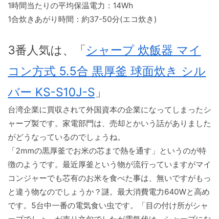
1時間当たりの平均保温電力：14Wh
1合炊きあがり時間：約37-50分(エコ炊き)
3番人気は、「
シャープ 炊飯器 マイ
コン方式 5.5合 黒厚釜 球面炊き シル
バー KS-S10J-S
」
台湾企業に買収されて外国資本の企業になってしまったシ
ャープ製です。家電部門は、売却とかいう話がありました
がどうなっているのでしょうね。
「2mmの黒厚釜でお米の芯まで熱を通す」というのが特
徴のようです。最近厚釜という物が流行っていますがマイ
コンジャーでも芯有のお米を食べた事は、無いですがもっ
と違う物なのでしょうか？謎。最大消費電力640Wと高め
です。5台中一番の電気食い虫です。「目の付け所がシャ