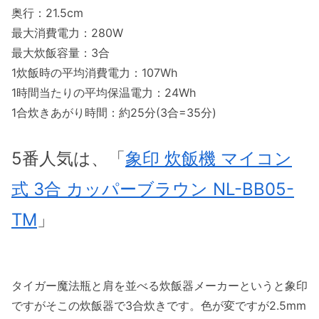
奥行：21.5cm
最大消費電力：280W
最大炊飯容量：3合
1炊飯時の平均消費電力：107Wh
1時間当たりの平均保温電力：24Wh
1合炊きあがり時間：約25分(3合=35分)
5番人気は、「
象印 炊飯機 マイコン
式 3合 カッパーブラウン NL-BB05-
TM
」
タイガー魔法瓶と肩を並べる炊飯器メーカーというと象印
ですがそこの炊飯器で3合炊きです。色が変ですが2.5mm