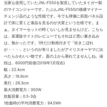
当家も使用していたJNL-F550を製造していたタイガー製
のマイコンジャーです。たぶんJNL-F550の後継マイナー
チェンジ品のような性能です。今でも律儀に前面パネル設
計で床に置くと液晶を見るのが大変という仕様です。ま
ぁ、タイマーセットの時くらいしか見ませんけど。こちら
は、某通販サイトのレビューでもそれほど悪い書き込み
は、無かったです。1件だけ動画付きで「吹きこぼれ
が・・・」というのが有りましたがアイリスオーヤマに比
べたらかわいい物です。蓋の上から垂れてませんしね。値
段は、6000円前後(2018年1月現在)
幅：22.4cm
高さ：18.9cm
奥行：28.3cm
最大消費電力：350W
炊飯容量：0.5-3合
1炊飯時の平均消費電力：94.5Wh