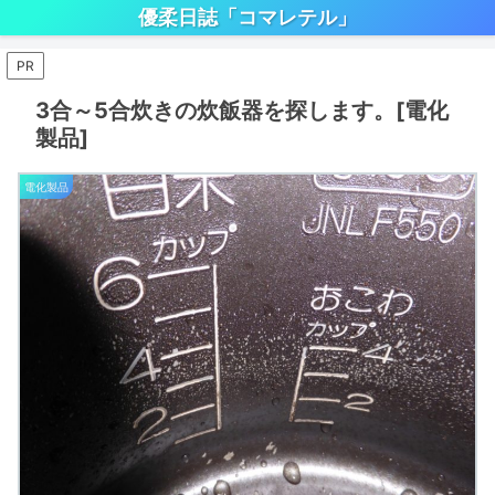
優柔日誌「コマレテル」
PR
3合～5合炊きの炊飯器を探します。[電化
製品]
電化製品