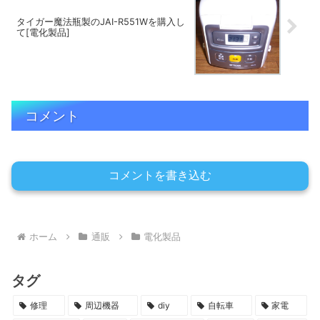
タイガー魔法瓶製のJAI-R551Wを購入し
て[電化製品]
コメント
コメントを書き込む
ホーム
通販
電化製品
タグ
修理
周辺機器
diy
自転車
家電