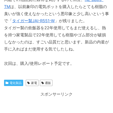
TM
は、以前象印の電気ポットを購入したらとても樹脂の
臭いが強く使えなかったという悪印象と少し高いという事
で「
タイガー製JAI-R551-W
」が残りました。
タイガー製の炊飯器を22年使用してもまだ使えるし、熱
を持つ家電製品で22年使用しても樹脂やゴム部分が破損
しなかったのは、すごい品質だと思います。新品の内釜が
手に入ればまだ使用する気でしたしね。
次回は、購入/使用レポート予定です。
電化製品
家電
通販
スポンサーリンク