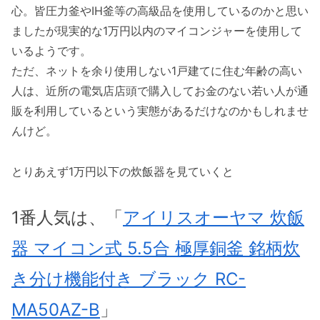
心。皆圧力釜やIH釜等の高級品を使用しているのかと思い
ましたが現実的な1万円以内のマイコンジャーを使用して
いるようです。
ただ、ネットを余り使用しない1戸建てに住む年齢の高い
人は、近所の電気店店頭で購入してお金のない若い人が通
販を利用しているという実態があるだけなのかもしれませ
んけど。
とりあえず1万円以下の炊飯器を見ていくと
1番人気は、「
アイリスオーヤマ 炊飯
器 マイコン式 5.5合 極厚銅釜 銘柄炊
き分け機能付き ブラック RC-
MA50AZ-B
」