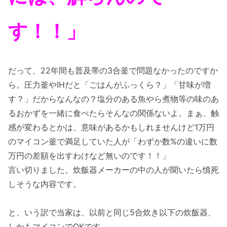
す！！」
だって、22年間も普及帯の3合釜で問題なかったのですか
ら。圧力釜やIHだと「ごはんがふっくら？」「甘味が増
す？」だからなんなの？塩分のある魚やら煮物等の味のあ
るおかずを一緒に食べたらそんなの関係ないよ。まぁ、触
感が変わるとかは、意味があるかもしれませんけど1万円
のマイコン釜で満足していた人が「わずか数%の違いに数
万円の差額を出すわけなど無いのです！！」
言い切りました。炊飯器メーカーの中の人が聞いたら憤死
しそうな内容です。
と、いう訳で当家は、以前と同じ5合炊き以下の炊飯器、
しかもマイコンでOKです。