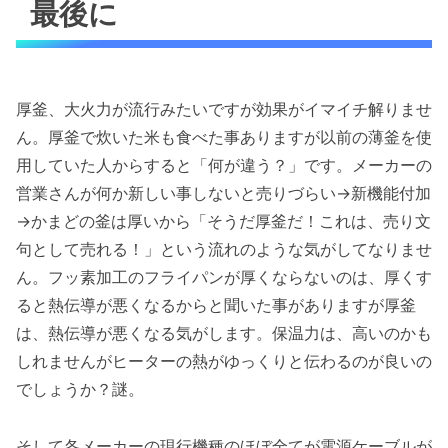
最後に
厚釜、大火力が流行みたいですが効果がイマイチ解りませ
ん。厚釜で炊いた米も食べた事ありますが以前の薄釜を使
用していた人からすると「何が違う？」です。メーカーの
営業さんが何か新しい事しないと売りづらい→新機能付加
→かまどの釜は厚いから「そうだ厚釜だ！これは、売り文
句として売れる！」という流れのような気がしてなりませ
ん。フッ素加工のフライパンが厚くならないのは、厚くす
ると熱伝導が悪くなるからと聞いた事がありますが厚釜
は、熱伝導が悪くなる気がします。保温力は、高いのかも
しれませんがヒーターの熱がゆっくりと伝わるのが良いの
でしょうか？謎。
そして各メーカーの現行機種のほぼ全てが電源ケーブルが