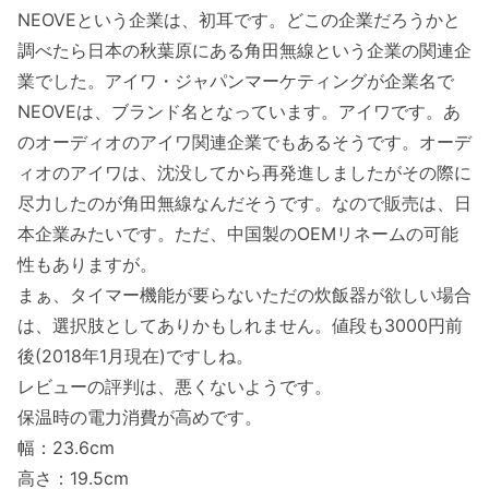
NEOVEという企業は、初耳です。どこの企業だろうかと
調べたら日本の秋葉原にある角田無線という企業の関連企
業でした。アイワ・ジャパンマーケティングが企業名で
NEOVEは、ブランド名となっています。アイワです。あ
のオーディオのアイワ関連企業でもあるそうです。オーデ
ィオのアイワは、沈没してから再発進しましたがその際に
尽力したのが角田無線なんだそうです。なので販売は、日
本企業みたいです。ただ、中国製のOEMリネームの可能
性もありますが。
まぁ、タイマー機能が要らないただの炊飯器が欲しい場合
は、選択肢としてありかもしれません。値段も3000円前
後(2018年1月現在)ですしね。
レビューの評判は、悪くないようです。
保温時の電力消費が高めです。
幅：23.6cm
高さ：19.5cm