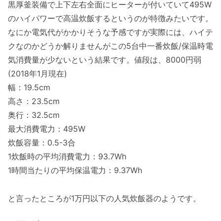
黒厚釜装備で上下左右全面にヒーターが付いていて495W
のハイパワーで高温炊飯するというのが特徴みたいです。
なにか電気代がかかりそうな予感ですが実際には、ハイテ
クなのかどうか解りませんがこの5台中一番炊飯/保温時電
気消費量が少ないという結果です。値段は、8000円弱
(2018年1月現在)
幅：19.5cm
高さ：23.5cm
奥行：32.5cm
最大消費電力：495W
炊飯容量：0.5-3合
1炊飯時の平均消費電力：93.7Wh
1時間当たりの平均保温電力：9.37Wh
と言ったところが1万円以下の人気炊飯器のようです。