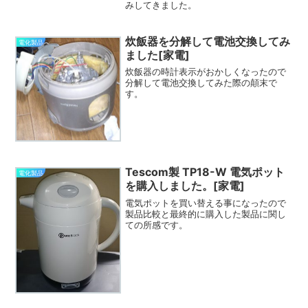
みしてきました。
炊飯器を分解して電池交換してみ
電化製品
ました[家電]
炊飯器の時計表示がおかしくなったので
分解して電池交換してみた際の顛末で
す。
Tescom製 TP18-W 電気ポット
電化製品
を購入しました。[家電]
電気ポットを買い替える事になったので
製品比較と最終的に購入した製品に関し
ての所感です。