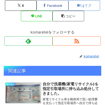
X
Facebook
はてブ
LINE
コピー
komaretelをフォローする
komaretel
関連記事
自分で洗濯機(家電リサイクル)を
電化製品
指定引取場所に持ち込み処分して
きました。
家電リサイクル券を郵便局で貰い処理費
を支払って指定引取場所へ自分で持ち込