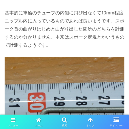
基本的に車輪のチューブの内側に飛び出なくて10mm程度
ニップル内に入っているものであれば良いようです。スポ
ーク首の曲がりはじめと曲がり出した箇所のどちらを計測
するのか分かりません。本来はスポーク定規とかいうもの
で計測するようです。
メニュー
ホーム
検索
トップ
サイドバー