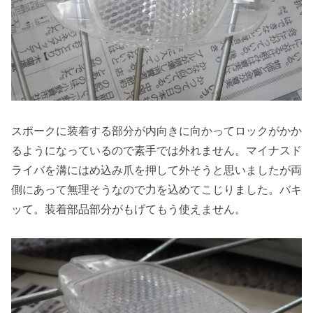
スポークに装着する部分が内向きに向かってロックがかか
るようになっているので素手では外れません。マイナスド
ライバを溝にはめ込み爪を押して外そうと思いましたが両
側にあって無理そうなので力を込めてこじりました。バキ
ッて。装着部品部分がもげてもう使えません。