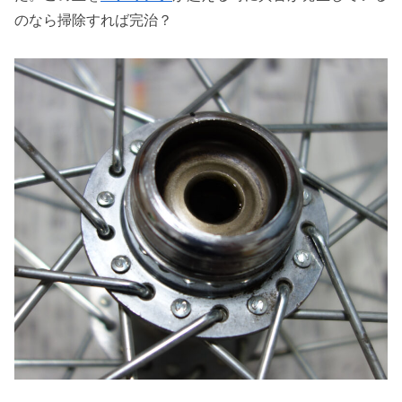
のなら掃除すれば完治？