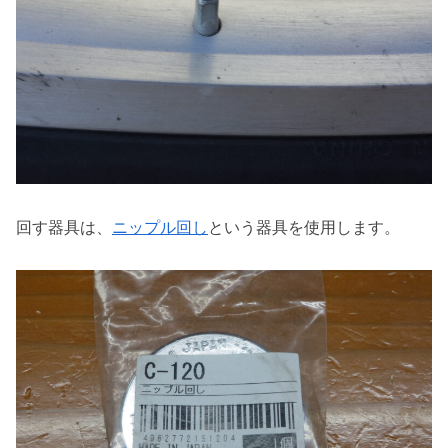
回す器具は、
ニップル回し
という器具を使用します。