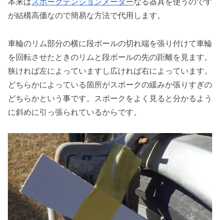
本来は
スポークテンションメーター
なる器具を使うのです
が結構高価なので簡易な方法で代用します。
車輪のリム部分の横に段ボールの切れ端を張り付けて車輪
を回転させたときのリムと段ボールの先の距離を見ます。
狭ければ左によっていますし広ければ右によっています。
どちらかによっている箇所がスポークの緩みか張りすぎの
どちらかという事です。スポークをよく見ると分かるよう
に斜めに引っ張られているからです。