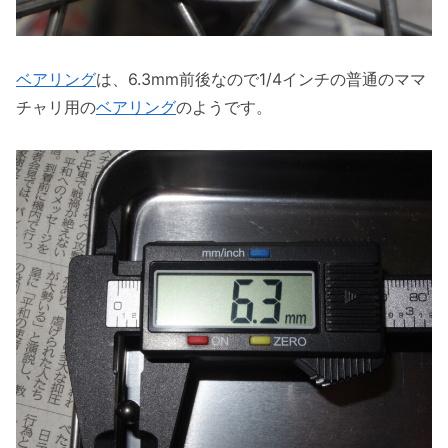
ベアリング
は、6.3mm前後なので1/4インチの普通のママ
チャリ用の
ベアリング
のようです。