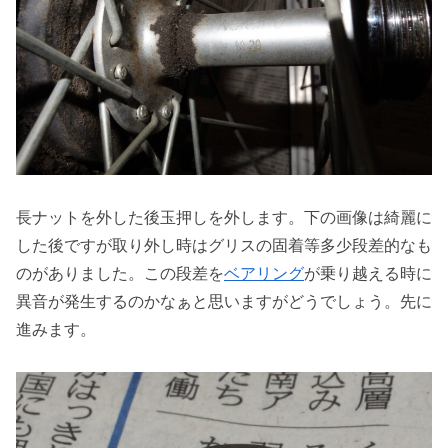
長ナットを外した後玉押しを外します。下の画像は綺麗に
した後ですが取り外し時はグリスの固着等多少段差的なも
のがありました。この段差を
ベアリング
が乗り越える時に
異音が発生するのかなぁと思いますがどうでしょう。先に
進みます。