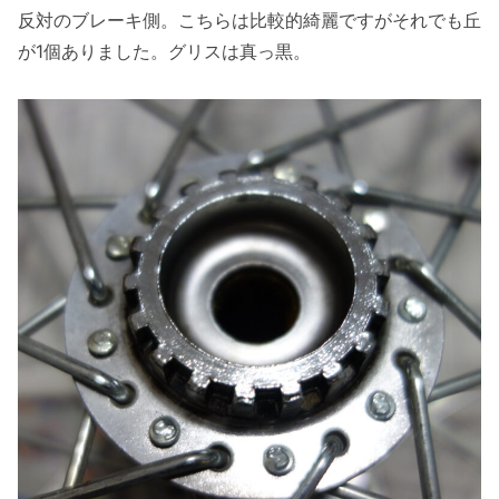
反対のブレーキ側。こちらは比較的綺麗ですがそれでも丘
が1個ありました。グリスは真っ黒。