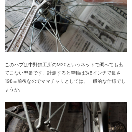
このハブは中野鉄工所のM20というネットで調べても出
てこない型番です。計測すると車軸は3/8インチで長さ
198㎜前後なのでママチャリとしては、一般的な仕様でし
ょうか。