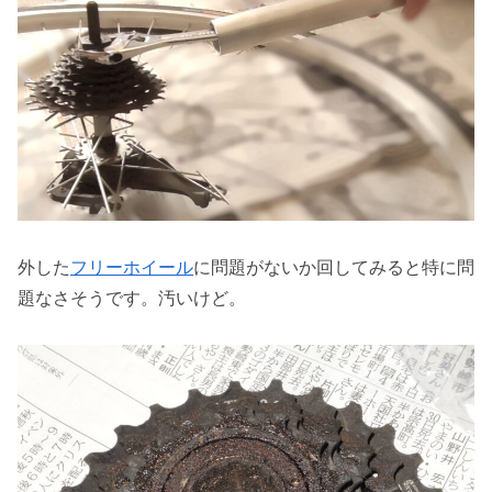
外した
フリーホイール
に問題がないか回してみると特に問
題なさそうです。汚いけど。