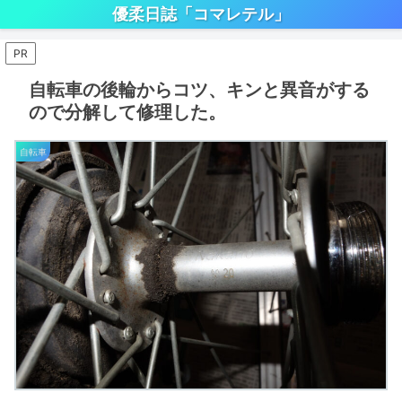
優柔日誌「コマレテル」
PR
自転車の後輪からコツ、キンと異音がする
ので分解して修理した。
自転車